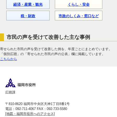
経済・産業・観光
くらし・安全
税・財政
市政のしくみ・窓口など
市民の声を受けて改善した主な事例
寄せられた市民の声を受けて改善した例を、年度ごとにまとめています。
「個別広聴」の「寄せられた市民の声の公表」欄に掲載しています。
こちらから
広聴課
〒810-8620 福岡市中央区天神1丁目8番1号
電話：092-711-4067 FAX：092-733-5580
[地図・福岡市役所へのアクセス]