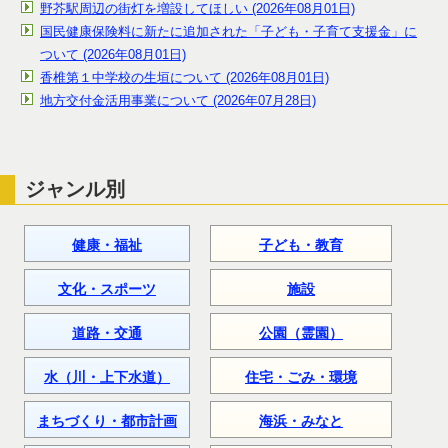
野芥駅周辺の街灯を増設してほしい (2026年08月01日)
国民健康保険料に新たに追加された「子ども・子育て支援金」に
ついて (2026年08月01日)
香椎第１中学校の生垣について (2026年08月01日)
地方交付金活用事業について (2026年07月28日)
ジャンル別
健康・福祉
子ども・教育
文化・スポーツ
施設
道路・交通
公園（霊園）
水（川・上下水道）
住宅・ごみ・環境
まちづくり・都市計画
海浜・みなと