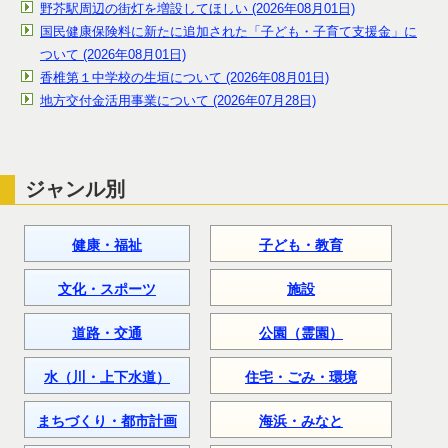
野芥駅周辺の街灯を増設してほしい (2026年08月01日)
国民健康保険料に新たに追加された「子ども・子育て支援金」に
ついて (2026年08月01日)
香椎第１中学校の生垣について (2026年08月01日)
地方交付金活用事業について (2026年07月28日)
ジャンル別
健康・福祉
子ども・教育
文化・スポーツ
施設
道路・交通
公園（霊園）
水（川・上下水道）
住宅・ごみ・環境
まちづくり・都市計画
海浜・みなと