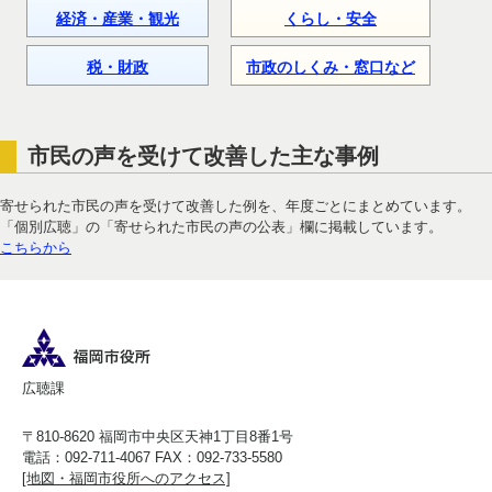
経済・産業・観光
くらし・安全
税・財政
市政のしくみ・窓口など
市民の声を受けて改善した主な事例
寄せられた市民の声を受けて改善した例を、年度ごとにまとめています。
「個別広聴」の「寄せられた市民の声の公表」欄に掲載しています。
こちらから
広聴課
〒810-8620 福岡市中央区天神1丁目8番1号
電話：092-711-4067 FAX：092-733-5580
[地図・福岡市役所へのアクセス]