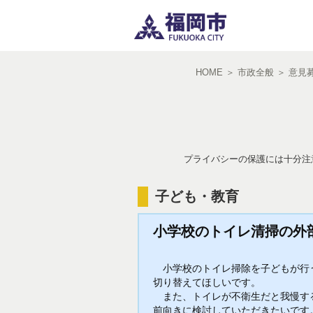
HOME
＞
市政全般
＞
意見
プライバシーの保護には十分注
子ども・教育
小学校のトイレ清掃の外
小学校のトイレ掃除を子どもが行う
切り替えてほしいです。
また、トイレが不衛生だと我慢する
前向きに検討していただきたいです