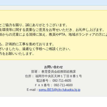
とご協力を賜り、誠にありがとうございます。
環境等に関する貴重なご意見をお寄せいただき、お礼申し上げます。
からの児童による清掃に加え、教員やPTA、地域ボランティアの方に
も、計画的に工事を進めております。
ざいましたら、遠慮なく学校へご相談ください。
力をお願いいたします。
お問い合わせ
部署： 教育委員会総務部総務課
住所： 福岡市中央区天神１丁目８番１号
電話番号： 092-711-4605
ＦＡＸ番号： 092-711-4600
E-mail：
somu.BES@city.fukuoka.lg.jp