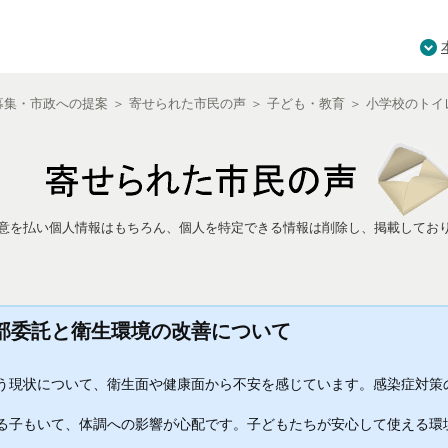
募集・市政への提案
＞
寄せられた市民の声
＞
子ども・教育
＞
小学校のトイ
意を払い個人情報はもちろん、個人を特定できる情報は削除し、掲載してお
部委託と衛生環境の改善について
現状について、衛生面や健康面から不安を感じています。感染症対策
子もいて、体調への影響が心配です。子どもたちが安心して使える環
。