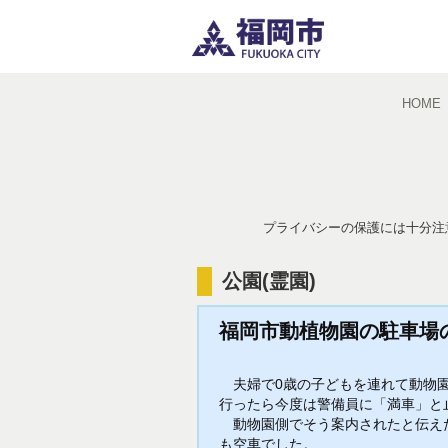
HOME
プライバシーの保護には十分注
公園(霊園)
福岡市動植物園の駐車場
夫婦で0歳の子どもを連れて動物園
行ったら今度は警備員に「満車」と
動物園側でそう案内されたと伝えた
も空車でした。