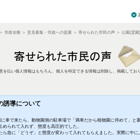
＞
市政全般
＞
意見募集・市政への提案
＞
寄せられた市民の声
＞
公園(霊園
意を払い個人情報はもちろん、個人を特定できる情報は削除し、掲載してお
の誘導について
に車で来たら、動物園側の駐車場で「満車だから植物園に停めて」と
止められて入れず、態度も高圧的でした。
ら急に「どうぞ」と態度が変わって入れてもらえました。実際に中に