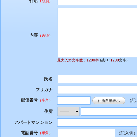
件名
（必須）
内容
（必須）
最大入力文字数：1200字
(残り:
1200
文字)
氏名
フリガナ
郵便番号
（記入
（半角）
住所自動表示
住所
アパートマンション
電話番号
（記入例）09
（半角）