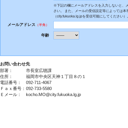
※下記の欄にメールアドレスを入力しないと、
さい。 また、メールの受信設定等によっては本
（city.fukuoka.lg.jpを受信可能にしてください）
メールアドレス
（半角）
年齢
お問い合わせ先
部署：
市長室広聴課
住所：
福岡市中央区天神１丁目８の１
電話番号：
092-711-4067
Ｆａｘ番号：
092-733-5580
Ｅメール：
kocho.MO@city.fukuoka.lg.jp