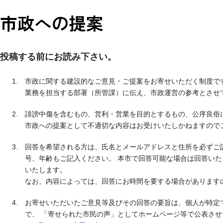
投稿する前にお読み下さい。
市政に関する建設的なご意見・ご提案をお寄せいただく制度で
業務を担当する部署（所管課）に伝え、市政運営の参考とさせ
誹謗中傷を含むもの、営利・営業を目的とするもの、公序良俗
市政への提案として不適切な内容はお受けいたしかねますので
回答を希望される方は、氏名とメールアドレスと住所を必ずご
号、年齢もご記入ください。 本市で回答可能な場合は回答い
いたします。
なお、内容によっては、回答にお時間を要する場合があります
お寄せいただいたご意見等及びその回答の要旨は、個人が特定
で、 「寄せられた市民の声」としてホームページ等で公表さ